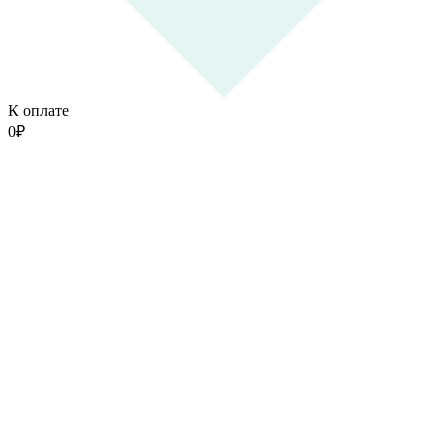
К оплате
0
₽