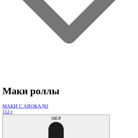
Маки роллы
МАКИ С АВОКАДО
112 г
180 ₽