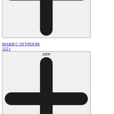
МАКИ С ОГУРЦОМ
112 г
140 ₽