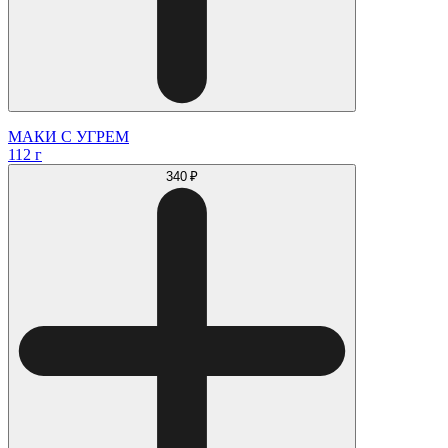
МАКИ С УГРЕМ
112 г
340 ₽