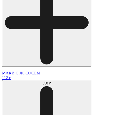
МАКИ С ЛОСОСЕМ
112 г
330 ₽