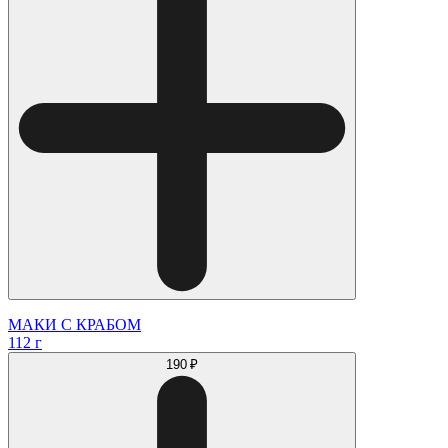
МАКИ С КРАБОМ
112 г
190 ₽