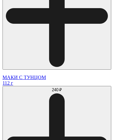
МАКИ С ТУНЦОМ
112 г
240 ₽