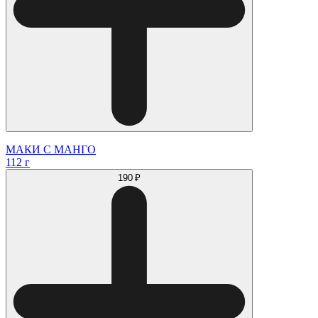
МАКИ С МАНГО
112 г
190 ₽