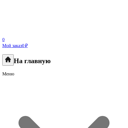
0
Мой заказ
0 ₽
На главную
Меню