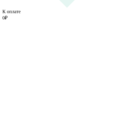
К оплате
0
₽