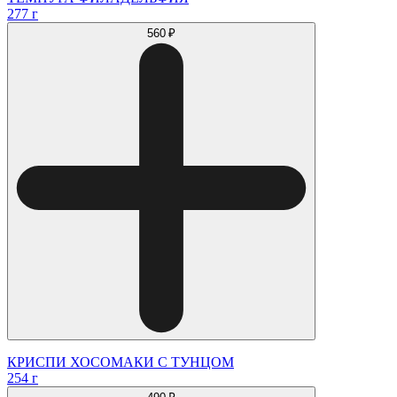
277 г
560 ₽
КРИСПИ ХОСОМАКИ С ТУНЦОМ
254 г