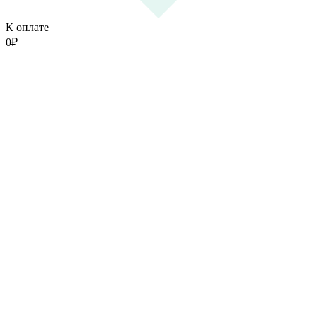
К оплате
0
₽