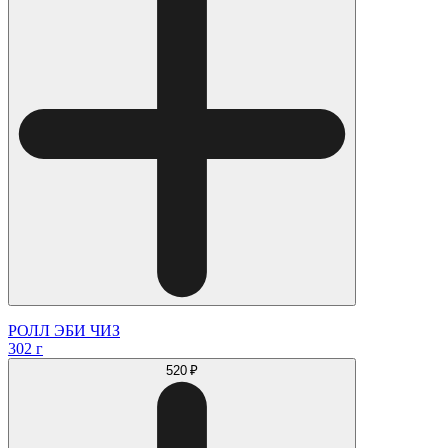
РОЛЛ ЭБИ ЧИЗ
302 г
520 ₽