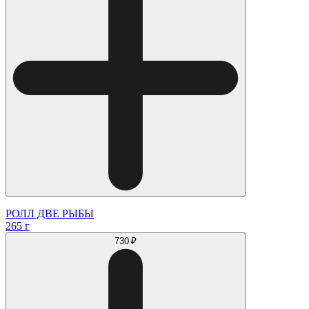
РОЛЛ ДВЕ РЫБЫ
265 г
730 ₽