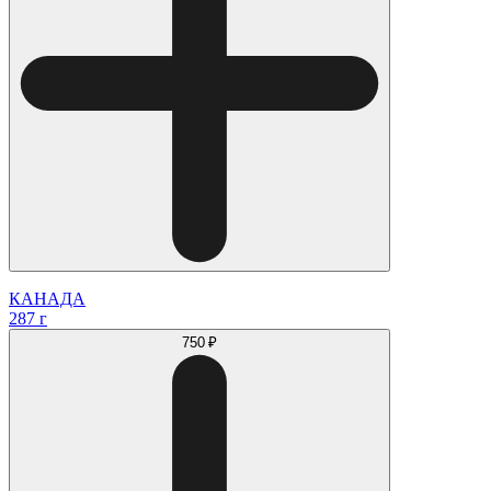
КАНАДА
287 г
750 ₽