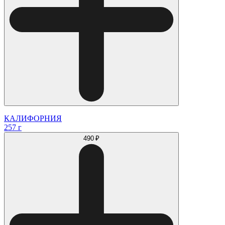
КАЛИФОРНИЯ
257 г
490 ₽