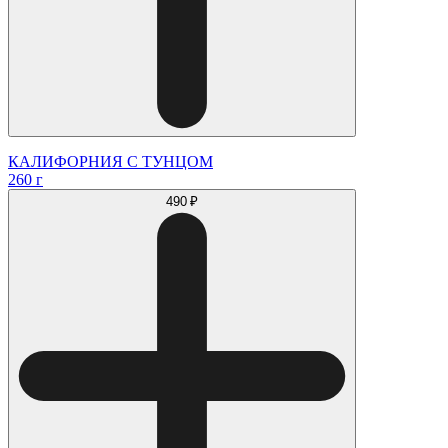
КАЛИФОРНИЯ С ТУНЦОМ
260 г
490 ₽