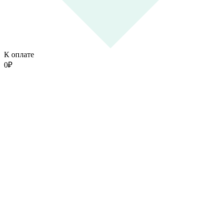
К оплате
0
₽