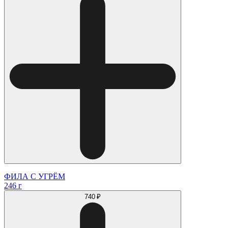
ФИЛА С УГРЁМ
246 г
740 ₽