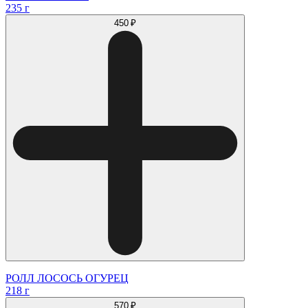
235 г
450 ₽
РОЛЛ ЛОСОСЬ ОГУРЕЦ
218 г
570 ₽