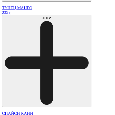
ТУНЕЦ МАНГО
235 г
450 ₽
СПАЙСИ КАНИ