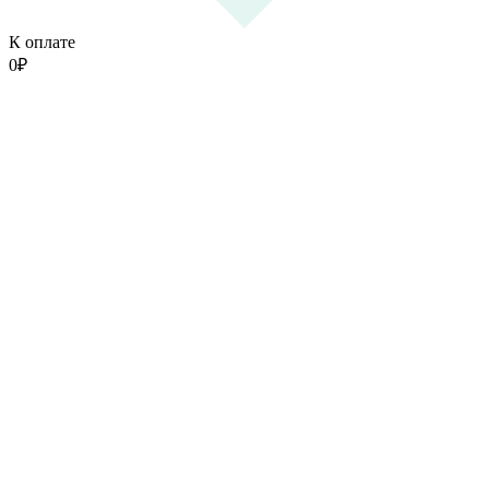
К оплате
0
₽