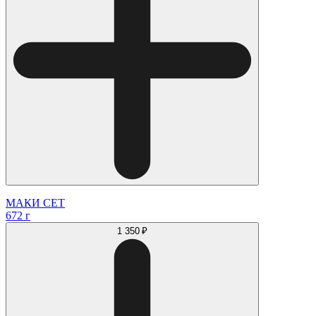
МАКИ СЕТ
672 г
1 350 ₽