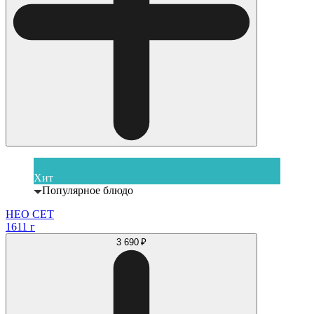
Хит
Популярное блюдо
НЕО СЕТ
1611 г
3 690 ₽