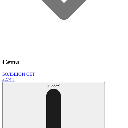
Сеты
БОЛЬШОЙ СЕТ
2274 г
3 900 ₽