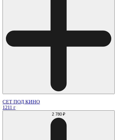
СЕТ ПОД КИНО
1211 г
2 780 ₽