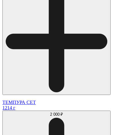
ТЕМПУРА СЕТ
1214 г
2 000 ₽