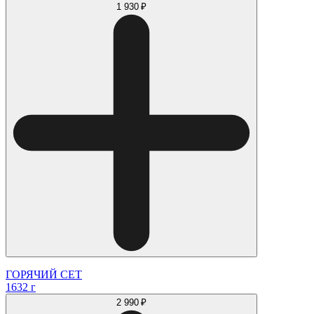
1 930 ₽
ГОРЯЧИЙ СЕТ
1632 г
2 990 ₽