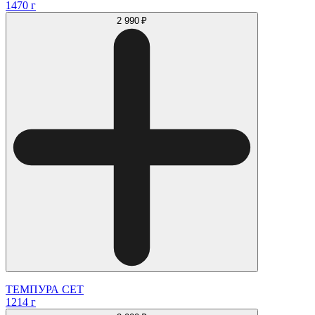
1470 г
2 990 ₽
ТЕМПУРА СЕТ
1214 г