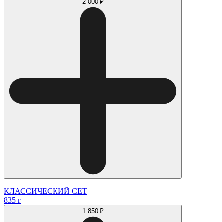
2 000 ₽
КЛАССИЧЕСКИЙ СЕТ
835 г
1 850 ₽