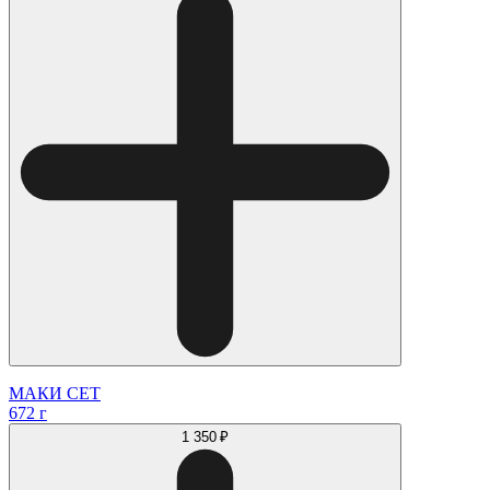
МАКИ СЕТ
672 г
1 350 ₽