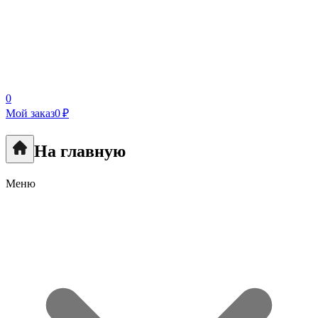
0
Мой заказ
0 ₽
На главную
Меню