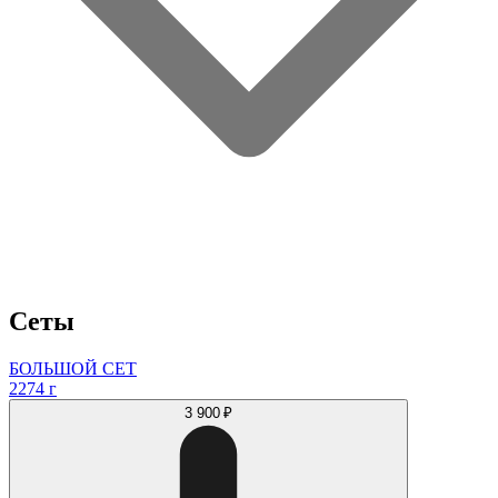
Сеты
БОЛЬШОЙ СЕТ
2274 г
3 900 ₽