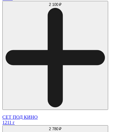
2 100 ₽
СЕТ ПОД КИНО
1211 г
2 780 ₽