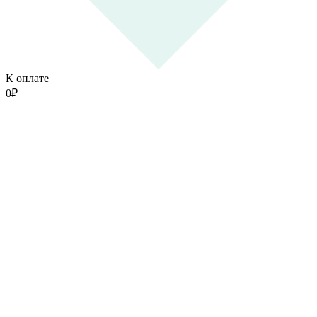
К оплате
0
₽