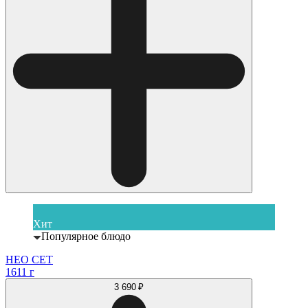
Хит
Популярное блюдо
НЕО СЕТ
1611 г
3 690 ₽