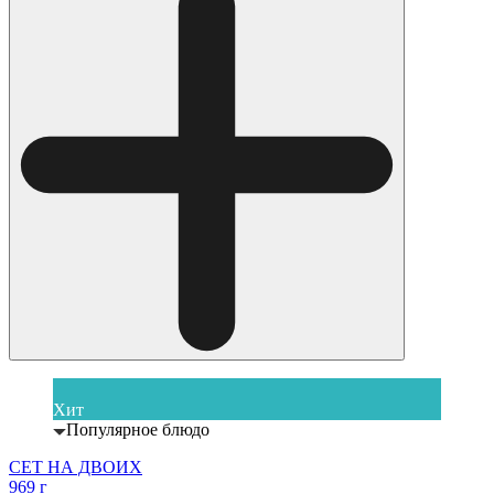
Хит
Популярное блюдо
СЕТ НА ДВОИХ
969 г